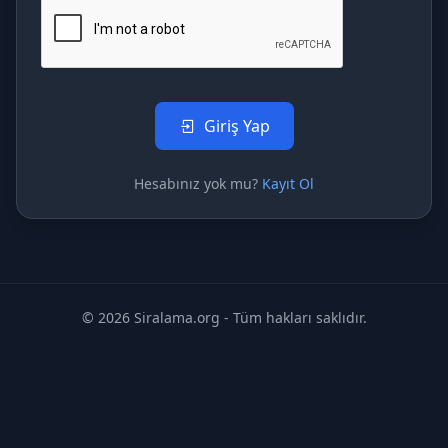
Giriş Yap
Hesabınız yok mu?
Kayıt Ol
© 2026 Siralama.org - Tüm hakları saklıdır.